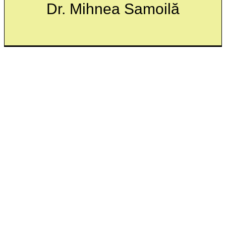
Dr. Mihnea Samoilă