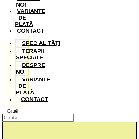
NOI
VARIANTE
DE
PLATĂ
CONTACT
SPECIALITĂȚI
TERAPII
SPECIALE
DESPRE
NOI
VARIANTE
DE
PLATĂ
CONTACT
Caută